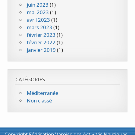
juin 2023
(1)
mai 2023
(1)
avril 2023
(1)
mars 2023
(1)
février 2023
(1)
février 2022
(1)
janvier 2019
(1)
CATÉGORIES
Méditerranée
Non classé
Copyright Fédération Varoise des Activités Nautiques