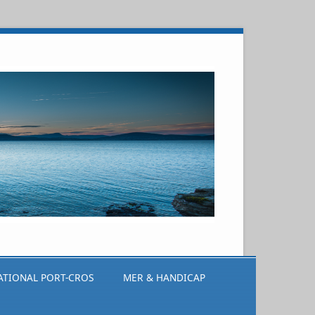
ATIONAL PORT-CROS
MER & HANDICAP