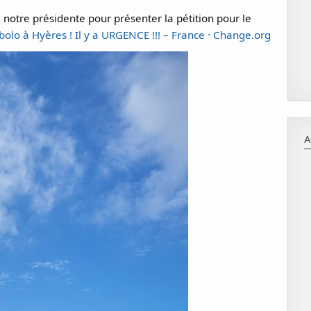
 à notre présidente pour présenter la pétition pour le
bolo à Hyères ! Il y a URGENCE !!! – France · Change.org
A