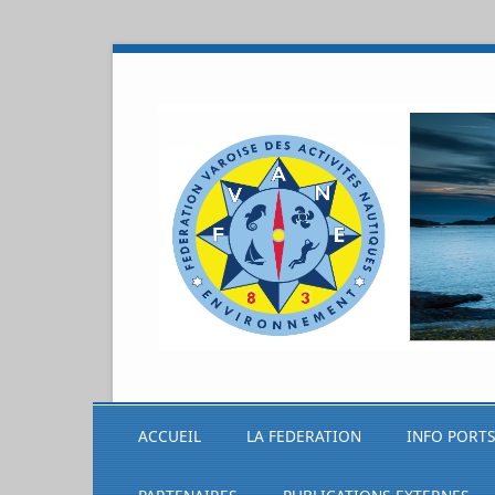
ACCUEIL
LA FEDERATION
INFO PORT