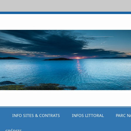
S
INFO SITES & CONTRATS
INFOS LITTORAL
PARC N