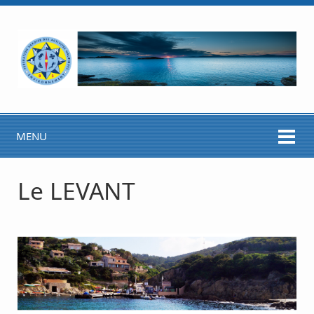
MENU
Le LEVANT