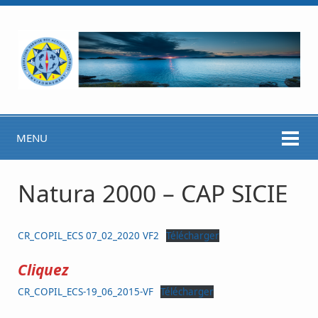
MENU
Natura 2000 – CAP SICIE
CR_COPIL_ECS 07_02_2020 VF2
Télécharger
Cliquez
CR_COPIL_ECS-19_06_2015-VF
Télécharger