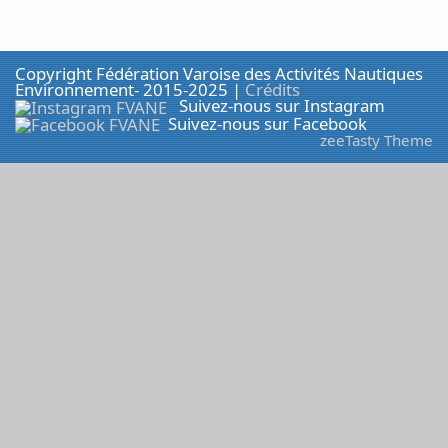
Copyright Fédération Varoise des Activités Nautiques
Environnement- 2015-2025 |
Crédits
Suivez-nous sur Instagram
Suivez-nous sur Facebook
zeeTasty Theme