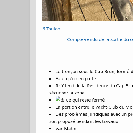
6 Toulon
Compte-rendu de la sortie du co
Le tronçon sous le Cap Brun, fermé de
Faut qu’on en parle
Il s’étend de la Résidence du Cap Br
sécuriser la zone
Ce qui reste fermé
La portion entre le Yacht‑Club du Mou
Des problèmes juridiques avec un pro
soit proposé pendant les travaux
Var-Matin