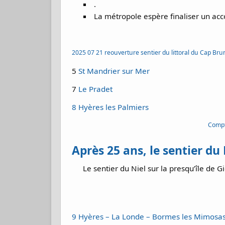
.
La métropole espère finaliser un ac
2025 07 21 reouverture sentier du littoral du Cap Bru
5
St Mandrier sur Mer
7
Le Pradet
8 Hyères les Palmiers
Compt
Après 25 ans, le sentier du 
Le sentier du Niel sur la presqu’île de 
9 Hyères – La Londe – Bormes les Mimosa