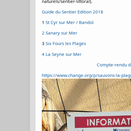
naturels/sentier-littoral).
Guide du Sentier Edition 2018
1
St Cyr sur Mer / Bandol
2 Sanary sur Mer
3
Six Fours les Plages
4 La Seyne sur Mer
Compte-rendu de 
https://www.change.org/p/sauvons-la-plage-