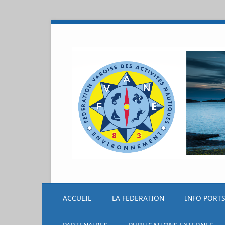
ACCUEIL
LA FEDERATION
INFO PORT