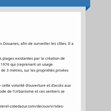
 Douanes, afin de surveiller les côtes. Il a
plages existantes par la création de
re 1976 qui (reprenant un usage
 de 3 mètres, sur les propriétés privées
e cette volonté d’ouverture et d’accès aux
 code de l’Urbanisme et ces sentiers se
esterel-cotedazur.com/decouvrir/sites-