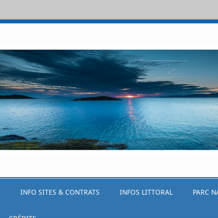
S
INFO SITES & CONTRATS
INFOS LITTORAL
PARC N