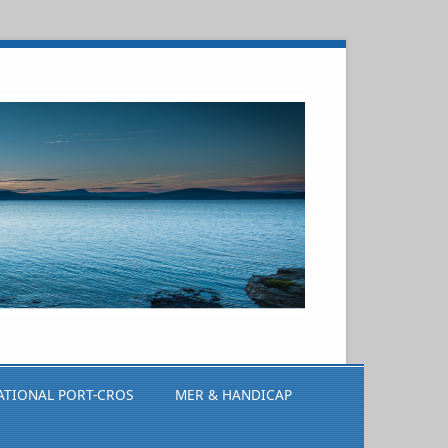
ATIONAL PORT-CROS
MER & HANDICAP