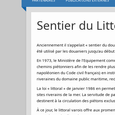
PARTENAIRES
PUBLICATIONS EXTERNES
Sentier du Litt
Anciennement il s’appelait « sentier du douan
été utilisé par les douaniers jusqu’au début
En 1973, le Ministère de l’Equipement com
chemins piétonniers afin de les rendre plus
napoléonien du Code civil français) en insti
riveraines du domaine public maritime, red
La loi « littoral » de janvier 1986 en perme
sites riverains de la mer. La servitude de p
destinent à la circulation des piétons excl
À ce jour, le littoral varois offre aux pro