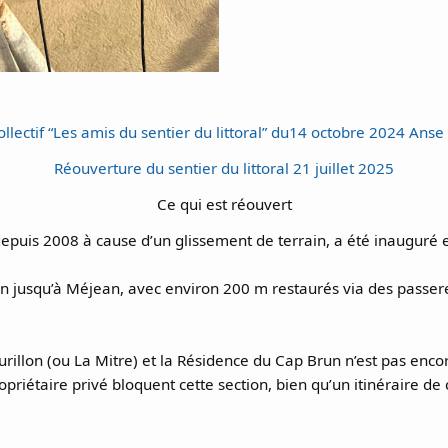
llectif “Les amis du sentier du littoral” du14 octobre 2024 Anse
Réouverture du sentier du littoral 21 juillet 2025
Ce qui est réouvert
puis 2008 à cause d’un glissement de terrain, a été inauguré et 
un jusqu’à Méjean, avec environ 200 m restaurés via des passere
rillon (ou La Mitre) et la Résidence du Cap Brun n’est pas encor
priétaire privé bloquent cette section, bien qu’un itinéraire d