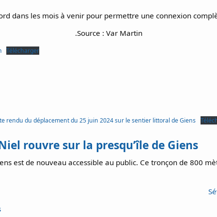
cord dans les mois à venir pour permettre une connexion complè
.Source : Var Martin
n
Télécharger
e rendu du déplacement du 25 juin 2024 sur le sentier littoral de Giens
Téléc
Niel rouvre sur la presqu’île de Giens
Giens est de nouveau accessible au public. Ce tronçon de 800 mèt
Sé
s