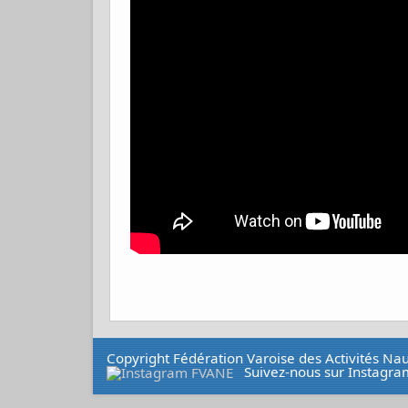
Copyright Fédération Varoise des Activités N
Suivez-nous sur Instagra