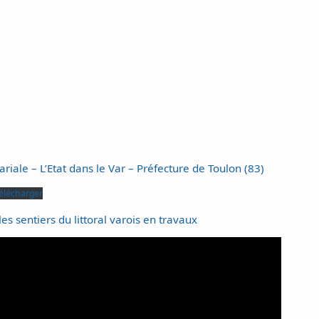
riale – L’Etat dans le Var – Préfecture de Toulon (83)
élécharger
les sentiers du littoral varois en travaux