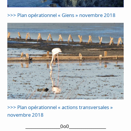
>>> Plan opérationnel « Giens » novembre 2018
>>> Plan opérationnel « actions transversales »
novembre 2018
_________________0o0__________________