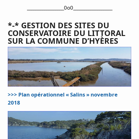
_________________0o0__________________
*-* GESTION DES SITES DU
CONSERVATOIRE DU LITTORAL
SUR LA COMMUNE D’HYÈRES
>>> Plan opérationnel « Salins » novembre
2018