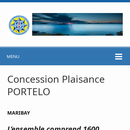
MENU
Concession Plaisance
PORTELO
MARIBAY
L’ensemble comprend 1600