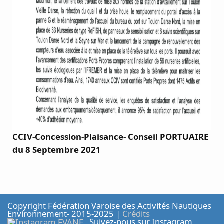
CCIV-Concession-Plaisance- Conseil PORTUAIRE
du 8 Septembre 2021
Copyright Fédération Varoise des Activités Nautiques
Environnement- 2015-2025 |
Crédits
Suivez-nous sur Instagram