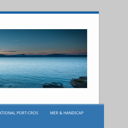
ATIONAL PORT-CROS
MER & HANDICAP