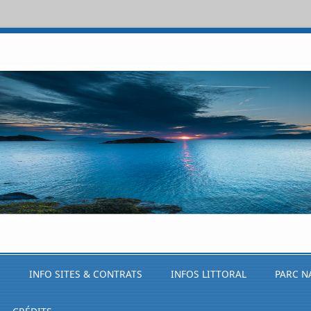
S
INFO SITES & CONTRATS
INFOS LITTORAL
PARC N