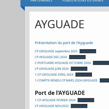
PARTENAIRES
PUBLICATIONS EXTERNES
AYGUADE
Présentation du port de l’Ayguade
CP L’AYGUADE septembre 2025
Télécharger
CP AYGUADE DEC.2024
Télécharger
C.PORTUAIRE AYGUADE OCTOBRE 2024
Télécharge
CP L’AYGUADE JUIN 2024
Télécharger
1-CP L’AYGUADE AVRIL 2024
Télécharger
1-COMPTE-RENDU CP MARS 2024 L’AYGUADE
Téléch
Port de l’AYGUADE
1-CP. AYGUADE FEVRIER 2024
Télécharger
CP L’AYGUADE NOV.2023
Télécharger