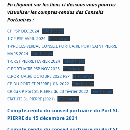
En cliquant sur les liens ci dessous vous pourrez
visualiser les comptes-rendus des Conseils
Portuaires :
CP PSP DEC.2024
Télécharger
1-CP PSP AVRIL 2024
Télécharger
1-PROCES-VERBAL CONSEIL PORTUAIRE PORT SAINT PIERRE
MARS 2024
Télécharger
1-CP.ST PIERRE FEVRIER 2024
Télécharger
C.PORTUAIRE PSP NOV.2023
Télécharger
C.PORTUAIRE OCTOBRE 2022 PSP
Télécharger
CP DU PORT ST PIERRE JUIN 2022
Télécharger
CR du CP Port St. PIERRE du 23 février 2022
Télécharger
STATUTS St. PIERRE (2021)
Télécharger
Compte-rendu du conseil portuaire du Port St.
PIERRE du 15 décembre 2021
Compte-rendu du conseil portuaire du Port St.