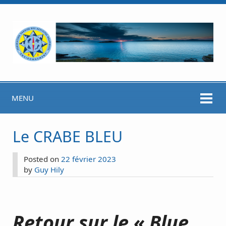
MENU
Le CRABE BLEU
Posted on
22 février 2023
by
Guy Hily
Retour sur le « Blue