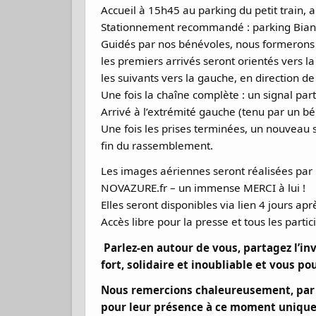
Accueil à 15h45 au parking du petit train, 
Stationnement recommandé : parking Bian
Guidés par nos bénévoles, nous formerons 
les premiers arrivés seront orientés vers la
les suivants vers la gauche, en direction de
Une fois la chaîne complète : un signal part
Arrivé à l’extrémité gauche (tenu par un b
Une fois les prises terminées, un nouveau 
fin du rassemblement.
Les images aériennes seront réalisées p
NOVAZURE.fr – un immense MERCI à lui !
Elles seront disponibles via lien 4 jours apr
Accès libre pour la presse et tous les partic
Parlez-en autour de vous, partagez l
fort, solidaire et inoubliable et vous pour
Nous remercions chaleureusement, par av
pour leur présence à ce moment unique