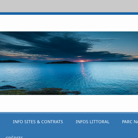
S
INFO SITES & CONTRATS
INFOS LITTORAL
PARC N