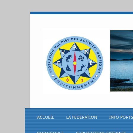
ACCUEIL
LA FEDERATION
INFO PORT