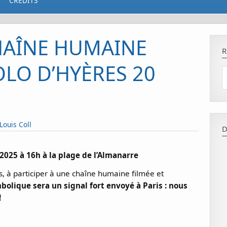
CRÉDITS
CHAÎNE HUMAINE
R
LO D’HYÈRES 20
Louis Coll
D
25 à 16h à la plage de l’Almanarre
s, à participer à une chaîne humaine filmée et
bolique sera un signal fort envoyé à Paris : nous
!