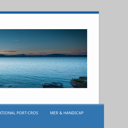
ATIONAL PORT-CROS
MER & HANDICAP