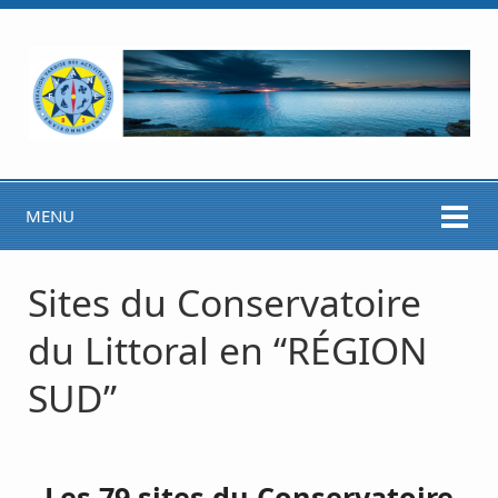
MENU
Sites du Conservatoire
du Littoral en “RÉGION
SUD”
Les 79 sites du Conservatoire