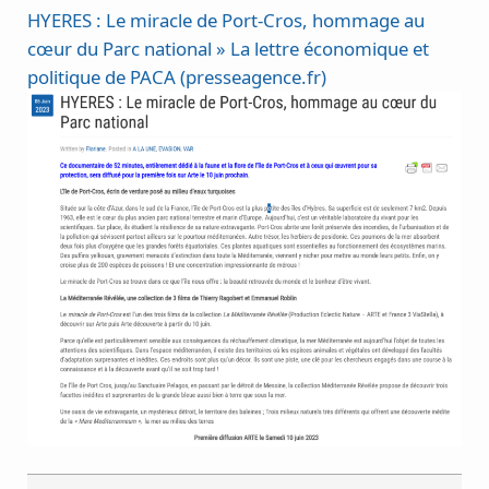
HYERES : Le miracle de Port-Cros, hommage au
cœur du Parc national » La lettre économique et
:
politique de PACA (presseagence.fr)
HYERES
:
Le
miracle
de
Port-
Cros,
hommage
au
cœur
du
Parc
national