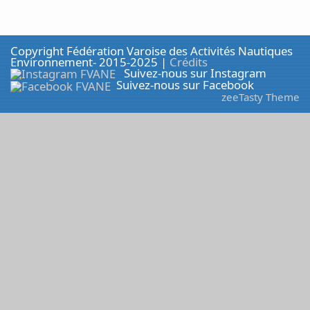
Copyright Fédération Varoise des Activités Nautiques
Environnement- 2015-2025 |
Crédits
Suivez-nous sur Instagram
Suivez-nous sur Facebook
zeeTasty Theme