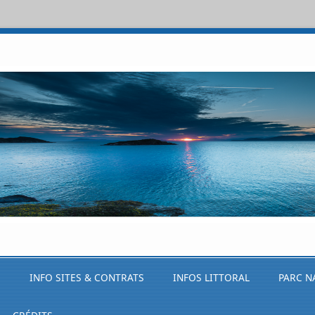
S
INFO SITES & CONTRATS
INFOS LITTORAL
PARC N