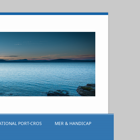
ATIONAL PORT-CROS
MER & HANDICAP