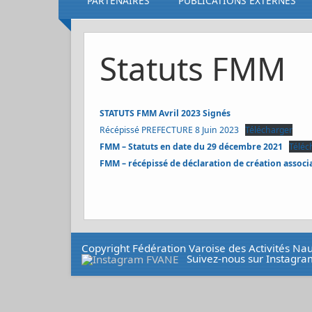
PARTENAIRES
PUBLICATIONS EXTERNES
Statuts FMM
STATUTS FMM Avril 2023 Signés
Récépissé PREFECTURE 8 Juin 2023
Télécharger
FMM – Statuts en date du 29 décembre 2021
Téléc
FMM – récépissé de déclaration de création assoc
Copyright Fédération Varoise des Activités N
Suivez-nous sur Instagra