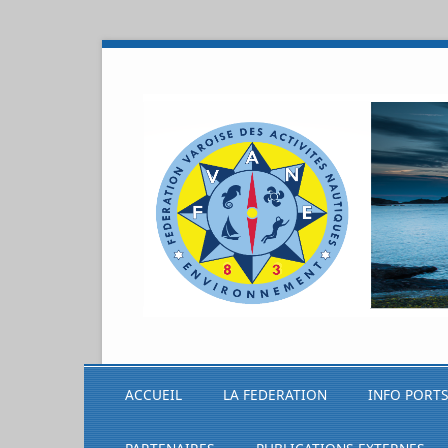
ACCUEIL
LA FEDERATION
INFO PORT